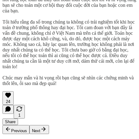
bạn sẽ cho toán một cơ hội thay đổi cuộc đời của bạn hoặc con em
của bạn.
Tôi hiểu rằng đa số trong chúng ta không có trải nghiệm tốt khi học
toán ở trường phổ thông hay đại học. Tôi cam đoan với bạn đây là
vấn đề chung, không chỉ ở Việt Nam mà trên cả thế giới. Toán học
được dạy một cách khô cứng, và, do đó, được học một cách máy
móc. Không sao cả, hãy lạc quan lên, trường học không phải là nơi
duy nhất chúng ta có thể học. Tôi chưa bao giờ có bằng đại học,
nếu tôi có thể học toán thì ai cũng có thể học được cả. Điều duy
nhất chúng ta cần là một tư duy cởi mở, dám thử cái mới, còn lại để
toán lo!
Chúc may mắn và hi vọng rồi bạn cũng sẽ nhìn các chứng minh và
thốt lên, ôi sao mà đẹp quá!
24
1
Share
Previous
Next