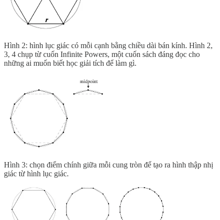
Hình 2: hình lục giác có mỗi cạnh bằng chiều dài bán kính. Hình 2,
3, 4 chụp từ cuốn Infinite Powers, một cuốn sách đáng đọc cho
những ai muốn biết học giải tích để làm gì.
Hình 3: chọn điểm chính giữa mỗi cung tròn để tạo ra hình thập nhị
giác từ hình lục giác.