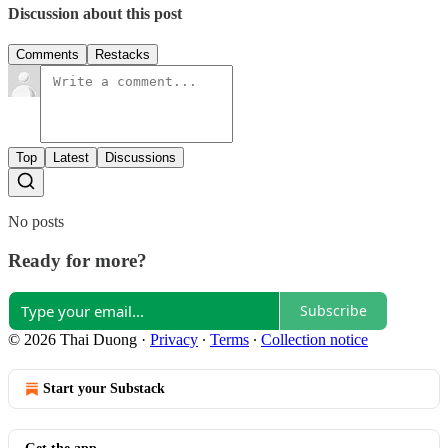
Discussion about this post
Comments
Restacks
Top
Latest
Discussions
No posts
Ready for more?
Subscribe
© 2026 Thai Duong
·
Privacy
∙
Terms
∙
Collection notice
Start your Substack