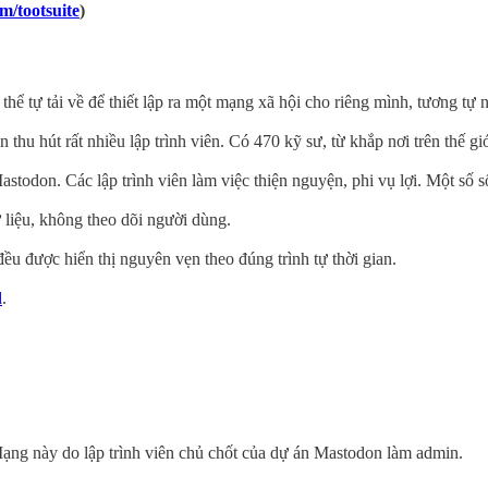
om/tootsuite
)
 tự tải về để thiết lập ra một mạng xã hội cho riêng mình, tương tự 
 thu hút rất nhiều lập trình viên. Có 470 kỹ sư, từ khắp nơi trên thế g
stodon. Các lập trình viên làm việc thiện nguyện, phi vụ lợi. Một số
liệu, không theo dõi người dùng.
ều được hiển thị nguyên vẹn theo đúng trình tự thời gian.
d
.
Mạng này do lập trình viên chủ chốt của dự án Mastodon làm admin.