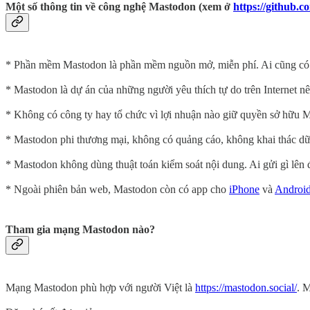
Một số thông tin về công nghệ Mastodon (xem ở
https://github.c
* Phần mềm Mastodon là phần mềm nguồn mở, miễn phí. Ai cũng có thể
* Mastodon là dự án của những người yêu thích tự do trên Internet nên
* Không có công ty hay tổ chức vì lợi nhuận nào giữ quyền sở hữu Ma
* Mastodon phi thương mại, không có quảng cáo, không khai thác dữ 
* Mastodon không dùng thuật toán kiểm soát nội dung. Ai gửi gì lên đ
* Ngoài phiên bản web, Mastodon còn có app cho
iPhone
và
Androi
Tham gia mạng Mastodon nào?
Mạng Mastodon phù hợp với người Việt là
https://mastodon.social/
. 