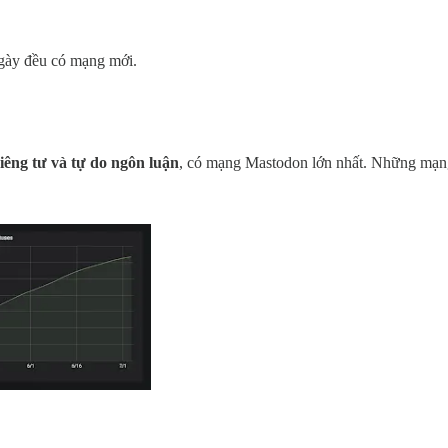
ngày đều có mạng mới.
iêng tư và tự do ngôn luận
, có mạng Mastodon lớn nhất. Những mạng 