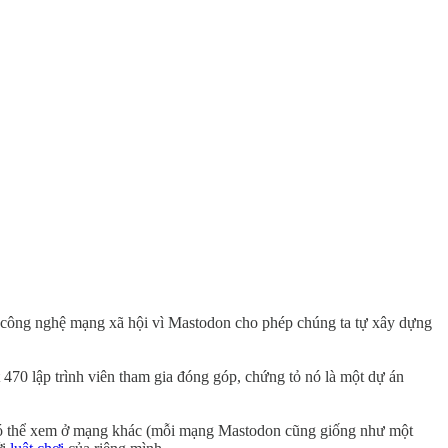
là công nghệ mạng xã hội vì Mastodon cho phép chúng ta tự xây dựng
70 lập trình viên tham gia đóng góp, chứng tỏ nó là một dự án
y có thể xem ở mạng khác (mỗi mạng Mastodon cũng giống như một