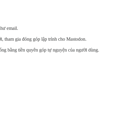
như email.
iới, tham gia đóng góp lập trình cho Mastodon.
 sống bằng tiền quyên góp tự nguyện của người dùng.