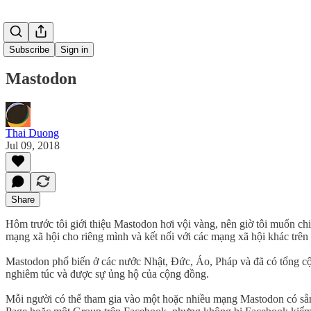
Subscribe
Sign in
Mastodon
Thai Duong
Jul 09, 2018
Share
Hôm trước tôi giới thiệu Mastodon hơi vội vàng, nên giờ tôi muốn ch
mạng xã hội cho riêng mình và kết nối với các mạng xã hội khác trên
Mastodon phổ biến ở các nước Nhật, Đức, Áo, Pháp và đã có tổng cộn
nghiêm túc và được sự ủng hộ của cộng đồng.
Mỗi người có thể tham gia vào một hoặc nhiều mạng Mastodon có sẵ