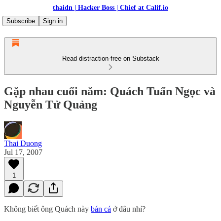
thaidn | Hacker Boss | Chief at Calif.io
Subscribe
Sign in
Read distraction-free on Substack
Gặp nhau cuối năm: Quách Tuấn Ngọc và
Nguyễn Tử Quảng
Thai Duong
Jul 17, 2007
1
Không biết ông Quách này
bán cá
ở đâu nhỉ?