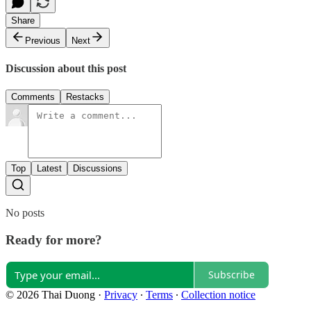
Share
Previous
Next
Discussion about this post
Comments
Restacks
Top
Latest
Discussions
No posts
Ready for more?
Subscribe
© 2026 Thai Duong
·
Privacy
∙
Terms
∙
Collection notice